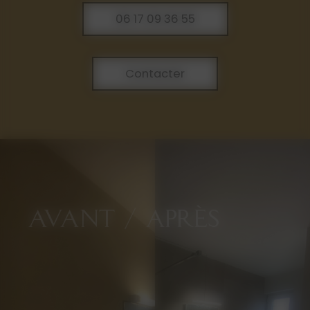
06 17 09 36 55
Contacter
AVANT / APRÈS