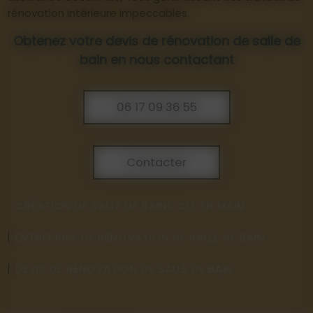
rénovation intérieure impeccables.
Obtenez votre devis de rénovation de salle de
bain en nous contactant
06 17 09 36 55
Contacter
CRÉATION DE SALLE DE BAINS CLÉ EN MAIN
ENTREPRISE DE RÉNOVATION DE SALLE DE BAIN
DEVIS DE RÉNOVATION DE SALLE DE BAIN