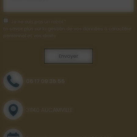
Je ne suis pas un robot*
En savoir plus sur la gestion de vos données à caractère
personnel et vos droits
Envoyer
06 17 09 36 55
31140 AUCAMVILLE